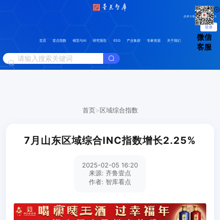
品牌大数据分析管理平台
登录
微信
首页
壹点指数
模型与AI
研究报告
ESG
产业集群
专家资源
关于我们
客服
首页
>
区域综合指数
7月山东区域综合INC指数增长2.25%
2025-02-05 16:20
来源: 齐鲁壹点
作者: 智库看点