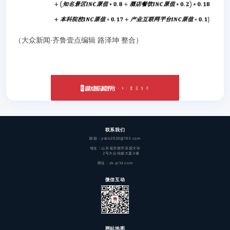
（大众新闻·齐鲁壹点编辑 路泽坤 整合）
联系我们
邮箱：ydzk2020@163.com
地址：山东省济南市泺源大街
2号大众传媒大厦3楼
网址：zk.ql1d.com
微信互动
网站地图