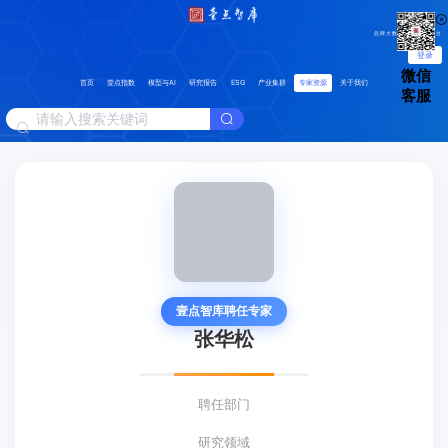
品牌大数据分析管理平台
登录
微信
首页
壹点指数
模型与AI
研究报告
ESG
产业集群
专家资源
关于我们
客服
壹点智库聘任专家
张华松
聘任部门
研究领域