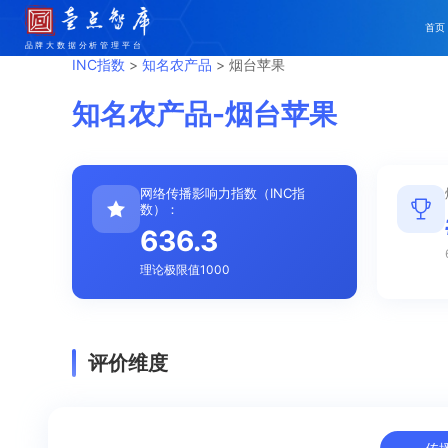
首页
品牌大数据分析管理平台
INC指数
>
知名农产品
> 烟台苹果
知名农产品-烟台苹果
网络传播影响力指数（INC指
数）：
636.3
理论极限值1000
评价维度