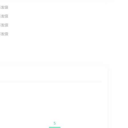
爆发级
爆发级
爆发级
爆发级