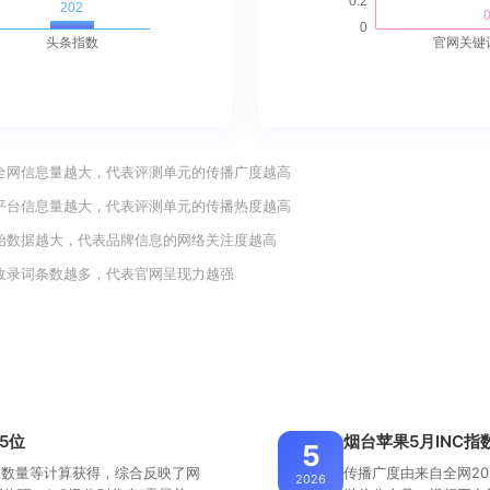
全网信息量越大，代表评测单元的传播广度越高
平台信息量越大，代表评测单元的传播热度越高
始数据越大，代表品牌信息的网络关注度越高
收录词条数越多，代表官网呈现力越强
5位
烟台苹果5月INC指
5
报数量等计算获得，综合反映了网
传播广度由来自全网2
2026