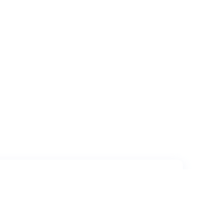
网声量为52920条，品牌信息传播数量爆发，传播的渠道非常
，站点数量非常大，对受众的触达效果面积非常大。
脆甜一口下去甜进心坎里