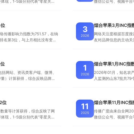
现，1-5级分别代表“零星关
微信公众号、视频平台
“全国强烈关注”水平，5级为最高
息的传播数量大小和渠道
性普遍关注水平，说明网友主动搜
升级”“爆发级”，5级
品牌相关事件给予普遍高度关注。
对应的二级指标全网声量
3位
烟台苹果3月INC指
大，对客户端、网站、
3
覆盖率。
络传播影响力指数为751.57，在纳
网络关注度根据百度搜
2026
中排名第3位，与上月相比没有变
友对品牌信息的主动关
牌领域具有较高的网络传播影响
注”“区域一般关注”“全
策划好热力事件的传播，同时注意
级。3月份烟台苹果网
“INC指数”，是数字化时代品牌
关注烟台苹果品牌词的
3位
烟台苹果1月INC指
参考。INC指数共有6个一级指
群的普遍关注。建议品
1
度为周期进行测评，理论极限值为
包括网站、资讯类客户端、微博、
2026年01月，知名
2026
声量）计算获得，综合反映品牌信
入监测的山东7批共7
深水级”“浅水级”“标准级”“提
化；排名进入山东知名
广度为3.83， 达到提升级水
度在山东知名农产品区
息传播渠道较为广泛，声量较高，
身热点事件的影响。网络
2位
烟台苹果11月INC
传播效果的量化评价体
11
标、12个二级指标和
报数量等计算获得，综合反映了网
传播广度由来自全网2
2025
1000（千分制），各
现，1-5级分别代表“零星关
微信公众号、视频平台
“全国强烈关注”水平，5级为最高
息的传播数量大小和渠道
国性普遍关注水平，说明网友主动搜
升级”“爆发级”，5级