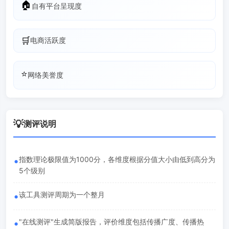
🏠
自有平台呈现度
🛒
电商活跃度
⭐
网络美誉度
💡
测评说明
•
指数理论极限值为1000分，各维度根据分值大小由低到高分为
5个级别
•
该工具测评周期为一个整月
•
"在线测评"生成简版报告，评价维度包括传播广度、传播热